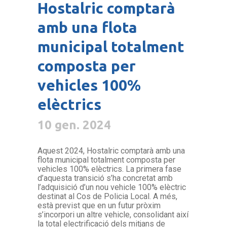
Hostalric comptarà
amb una flota
municipal totalment
composta per
vehicles 100%
elèctrics
10 gen. 2024
Aquest 2024, Hostalric comptarà amb una
flota municipal totalment composta per
vehicles 100% elèctrics. La primera fase
d’aquesta transició s’ha concretat amb
l’adquisició d’un nou vehicle 100% elèctric
destinat al Cos de Policia Local. A més,
està previst que en un futur pròxim
s’incorpori un altre vehicle, consolidant així
la total electrificació dels mitjans de