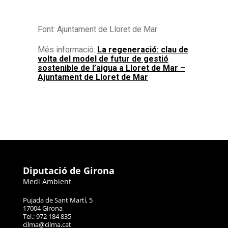
Font: Ajuntament de Lloret de Mar
Més informació:
La regeneració: clau de
volta del model de futur de gestió
sostenible de l’aigua a Lloret de Mar –
Ajuntament de Lloret de Mar
Diputació de Girona
Medi Ambient
Pujada de Sant Martí, 5
17004 Girona
Tel.: 972 184 835
cilma@cilma.cat