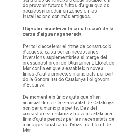
de prevenir futures fuites d’aigua que es
poguessin produir en zones on les
instal·lacions son més antigues.
Objectiu: accelerar la construcció de la
xarxa d’aigua regenerada
Per tal d’accelerar el ritme de construcció
d’aquesta xarxa serien necessàries
inversions suplementàries al marge del
pressupost propi de l’Ajuntament. Lloret de
Mar confia en que s’estableixin noves
línies d’ajut a projectes municipals per part
de la Generalitat de Catalunya i el govern
d’Espanya.
De moment els únics ajuts que s’han
anunciat des de la Generalitat de Catalunya
son per a municipis petits. Des del
consistori es reclama al govern català una
línia d’ajuts pensats per les necessitats de
municipis turístics de l’abast de Lloret de
Mar.