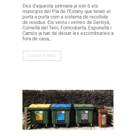
Des d’aquesta setmana ja són 6 els
municipis del Pla de l’Estany que tenen el
porta a porta com a sistema de recollida
de residus. Els veïns i veïnes de Serinyà,
Cornellà del Terri, Fontcoberta, Esponellà i
Camós ja han de deixar les escombraries a
fora de casa,...
LLEGEIX MÉS