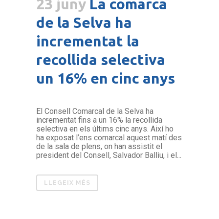
23 juny
La comarca
de la Selva ha
incrementat la
recollida selectiva
un 16% en cinc anys
El Consell Comarcal de la Selva ha
incrementat fins a un 16% la recollida
selectiva en els últims cinc anys. Així ho
ha exposat l’ens comarcal aquest matí des
de la sala de plens, on han assistit el
president del Consell, Salvador Balliu, i el...
LLEGEIX MÉS