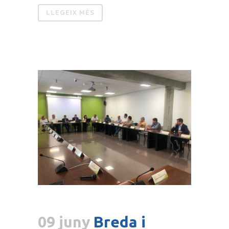
LLEGEIX MÉS
09 juny
Breda i