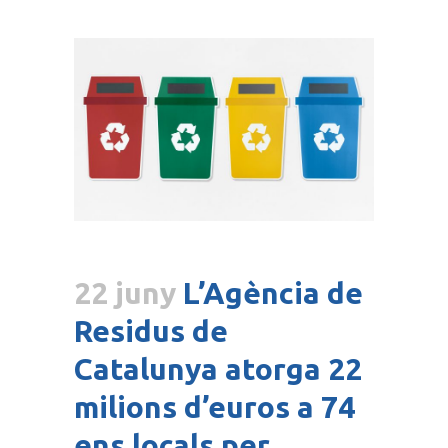
22 juny
L’Agència de
Residus de
Catalunya atorga 22
milions d’euros a 74
ens locals per