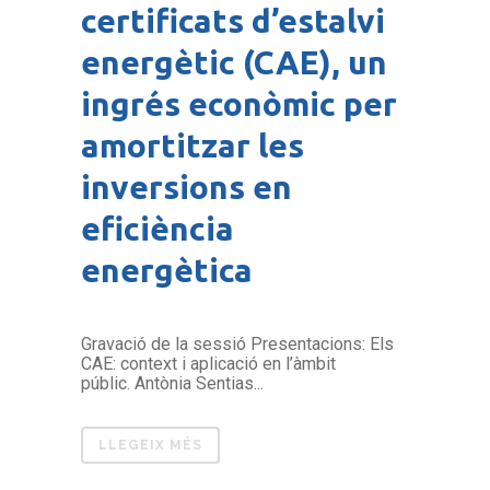
certificats d’estalvi
energètic (CAE), un
ingrés econòmic per
amortitzar les
inversions en
eficiència
energètica
Gravació de la sessió Presentacions: Els
CAE: context i aplicació en l’àmbit
públic. Antònia Sentias...
LLEGEIX MÉS