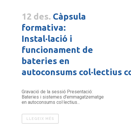
12 des.
Càpsula
formativa:
Instal·lació i
funcionament de
bateries en
autoconsums col·lectius c
Gravació de la sessió Presentació:
Bateries i sistemes d'emmagatzematge
en autoconsums col·lectius...
LLEGEIX MÉS