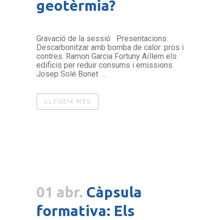
geotèrmia?
Gravació de la sessió Presentacions:
Descarbonitzar amb bomba de calor: pros i
contres. Ramon Garcia Fortuny Aïllem els
edificis per reduir consums i emissions.
Josep Solé Bonet ...
LLEGEIX MÉS
01 abr.
Càpsula
formativa: Els