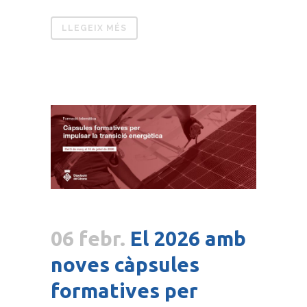
LLEGEIX MÉS
06 febr.
El 2026 amb
noves càpsules
formatives per