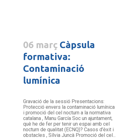
06 març
Càpsula
formativa:
Contaminació
lumínica
Gravació de la sessió Presentacions:
Protecció envers la contaminació lumínica
i promoció del cel nocturn a la normativa
catalana , Manu García Soc un ajuntament,
què he de fer per tenir un espai amb cel
nocturn de qualitat (ECNQ)? Casos d’èxit i
obstacles , Sílvia Juncà Promoció del cel...