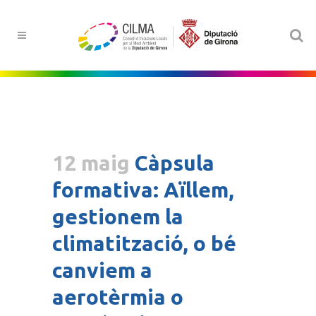
12 maig
Càpsula
formativa: Aïllem,
gestionem la
climatització, o bé
canviem a
aerotèrmia o