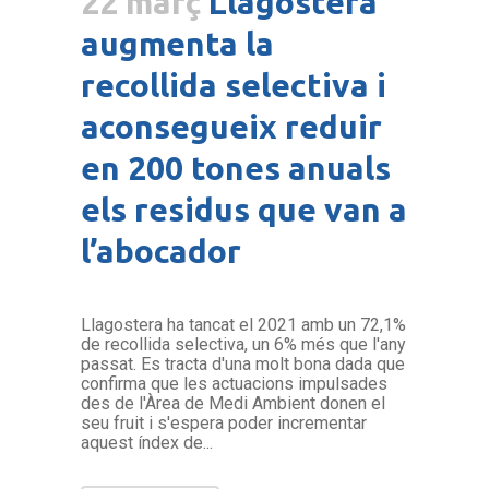
22 març
Llagostera
augmenta la
recollida selectiva i
aconsegueix reduir
en 200 tones anuals
els residus que van a
l’abocador
Llagostera ha tancat el 2021 amb un 72,1%
de recollida selectiva, un 6% més que l'any
passat. Es tracta d'una molt bona dada que
confirma que les actuacions impulsades
des de l'Àrea de Medi Ambient donen el
seu fruit i s'espera poder incrementar
aquest índex de...