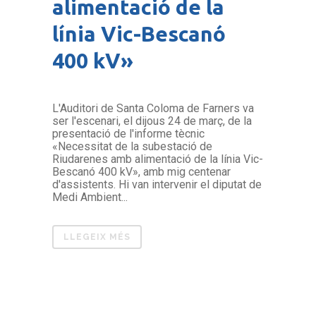
alimentació de la
línia Vic-Bescanó
400 kV»
L'Auditori de Santa Coloma de Farners va
ser l'escenari, el dijous 24 de març, de la
presentació de l'informe tècnic
«Necessitat de la subestació de
Riudarenes amb alimentació de la línia Vic-
Bescanó 400 kV», amb mig centenar
d'assistents. Hi van intervenir el diputat de
Medi Ambient...
LLEGEIX MÉS