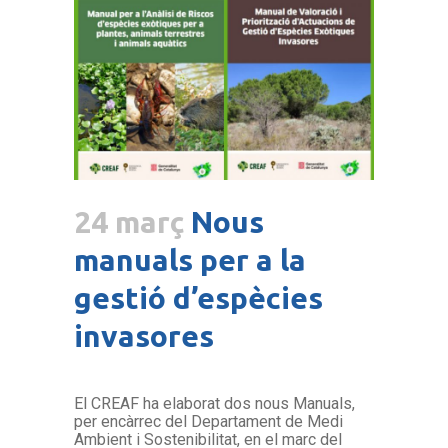
24 març
Nous
manuals per a la
gestió d’espècies
invasores
El CREAF ha elaborat dos nous Manuals,
per encàrrec del Departament de Medi
Ambient i Sostenibilitat, en el marc del