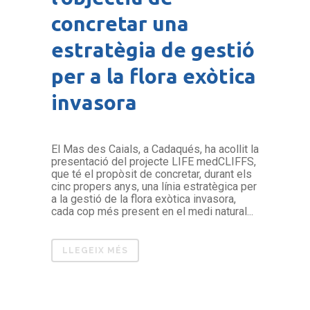
concretar una
estratègia de gestió
per a la flora exòtica
invasora
El Mas des Caials, a Cadaqués, ha acollit la
presentació del projecte LIFE medCLIFFS,
que té el propòsit de concretar, durant els
cinc propers anys, una línia estratègica per
a la gestió de la flora exòtica invasora,
cada cop més present en el medi natural...
LLEGEIX MÉS