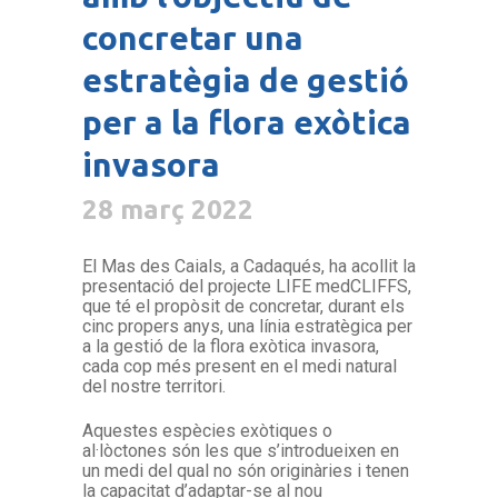
concretar una
estratègia de gestió
per a la flora exòtica
invasora
28 març 2022
El Mas des Caials, a Cadaqués, ha acollit la
presentació del projecte LIFE medCLIFFS,
que té el propòsit de concretar, durant els
cinc propers anys, una línia estratègica per
a la gestió de la flora exòtica invasora,
cada cop més present en el medi natural
del nostre territori.
Aquestes espècies exòtiques o
al·lòctones són les que s’introdueixen en
un medi del qual no són originàries i tenen
la capacitat d’adaptar-se al nou