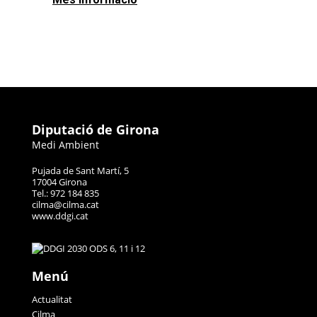
Diputació de Girona
Medi Ambient
Pujada de Sant Martí, 5
17004 Girona
Tel.: 972 184 835
cilma@cilma.cat
www.ddgi.cat
Menú
Actualitat
Cilma