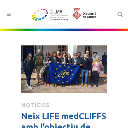
NOTÍCIES
Neix LIFE medCLIFFS
amb l’objectiu de