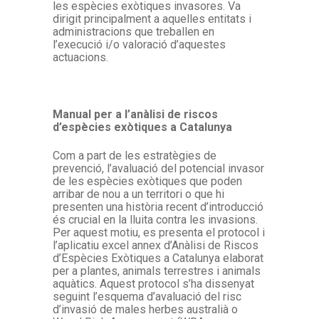
les espècies exòtiques invasores. Va
dirigit principalment a aquelles entitats i
administracions que treballen en
l’execució i/o valoració d’aquestes
actuacions.
Manual per a l’anàlisi de riscos
d’espècies exòtiques a Catalunya
Com a part de les estratègies de
prevenció, l’avaluació del potencial invasor
de les espècies exòtiques que poden
arribar de nou a un territori o que hi
presenten una història recent d’introducció
és crucial en la lluita contra les invasions.
Per aquest motiu, es presenta el protocol i
l’aplicatiu excel annex d’Anàlisi de Riscos
d’Espècies Exòtiques a Catalunya elaborat
per a plantes, animals terrestres i animals
aquàtics. Aquest protocol s’ha dissenyat
seguint l’esquema d’avaluació del risc
d’invasió de males herbes australià o