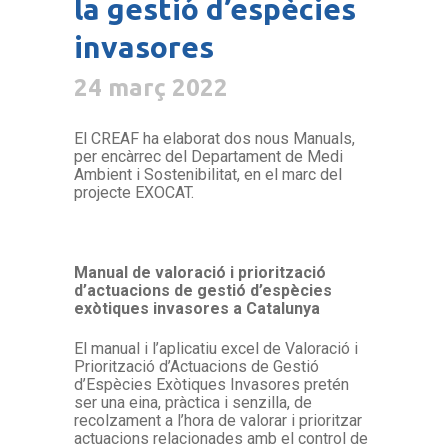
la gestió d’espècies
invasores
24 març 2022
El CREAF ha elaborat dos nous Manuals,
per encàrrec del Departament de Medi
Ambient i Sostenibilitat, en el marc del
projecte EXOCAT.
Manual de valoració i priorització
d’actuacions de gestió d’espècies
exòtiques invasores a Catalunya
El manual i l’aplicatiu excel de Valoració i
Priorització d’Actuacions de Gestió
d’Espècies Exòtiques Invasores pretén
ser una eina, pràctica i senzilla, de
recolzament a l’hora de valorar i prioritzar
actuacions relacionades amb el control de