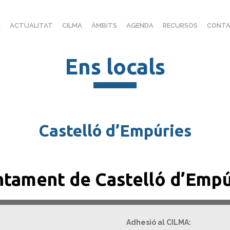
I
ACTUALITAT
CILMA
ÀMBITS
AGENDA
RECURSOS
CONTA
Ens locals
Castelló d’Empúries
ntament de Castelló d’Empú
Adhesió al CILMA: