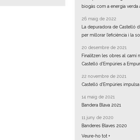
biogàs com a energia verda ar
26 maig de 2022
La depuradora de Castelló d’
per millorar l’eficiència i la so
20 desembre de 2021
Finalitzen les obres al camí 
Castelló d’Empúries a Empur
22 novembre de 2021
Castelló d’Empúries impulsa 
14 maig de 2021
Bandera Blava 2021
11 juny de 2020
Banderes Blaves 2020
Veure-ho tot +