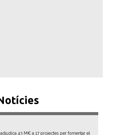
Notícies
 adjudica 43 M€ a 17 projectes per fomentar el