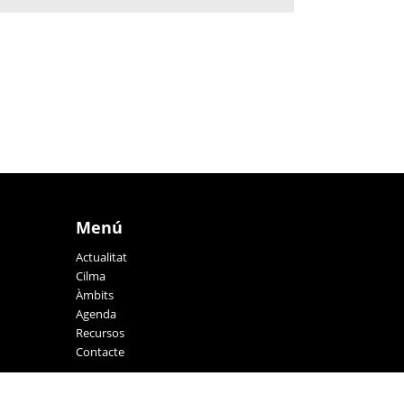
Menú
Actualitat
Cilma
Àmbits
Agenda
Recursos
Contacte