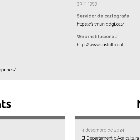
30.11.1999
Servidor de cartografia:
https://sitmun.ddgi.cat/
Web institucional:
http://www.castello.cat
mpuries/
ts
3 desembre de 2024
El Departament d’Agricultura