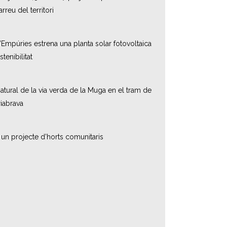
reu del territori
Empúries estrena una planta solar fotovoltaica
stenibilitat
natural de la via verda de la Muga en el tram de
iabrava
un projecte d’horts comunitaris