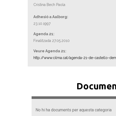
Cristina Bech Paola
Adhesió a Aalborg:
23.10.1997
Agenda 21:
Finalitzada 27.05.2010
Veure Agenda 21:
http://www.cilma.cat/agenda-21-de-castello-de
Documen
No hi ha documents per aquesta categoria