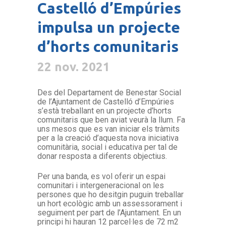
Castelló d’Empúries
impulsa un projecte
d’horts comunitaris
22 nov. 2021
Des del Departament de Benestar Social
de l’Ajuntament de Castelló d’Empúries
s’està treballant en un projecte d’horts
comunitaris que ben aviat veurà la llum. Fa
uns mesos que es van iniciar els tràmits
per a la creació d’aquesta nova iniciativa
comunitària, social i educativa per tal de
donar resposta a diferents objectius.
Per una banda, es vol oferir un espai
comunitari i intergeneracional on les
persones que ho desitgin puguin treballar
un hort ecològic amb un assessorament i
seguiment per part de l’Ajuntament. En un
principi hi hauran 12 parcel·les de 72 m2