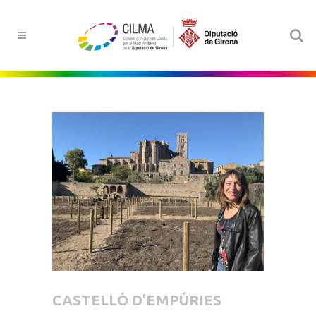
CASTELLÓ D'EMPÚRIES