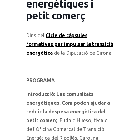
energètiques i
petit comerç
Dins del
Cicle de càpsules
formatives per impulsar la transició
energètica
de la Diputació de Girona.
PROGRAMA
Introducció: Les comunitats
energètiques. Com poden ajudar a
reduir la despesa energètica del
petit comerç
. Eudald Hueso, tècnic
de l’Oficina Comarcal de Transició
Energètica del Ripollès. Carolina