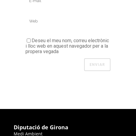
Deseu el meu nom, correu electrònic
i lloc web en aquest navegador per a la
propera vegada
Diputació de Girona
Medi Ambient