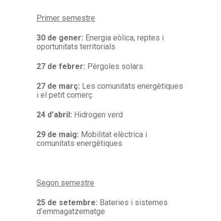
Primer semestre
30 de gener:
Energia eòlica, reptes i
oportunitats territorials
27 de febrer:
Pèrgoles solars
27 de març:
Les comunitats energètiques
i el petit comerç
24 d’abril:
Hidrogen verd
29 de maig:
Mobilitat elèctrica i
comunitats energètiques
Segon semestre
25 de setembre:
Bateries i sistemes
d’emmagatzematge