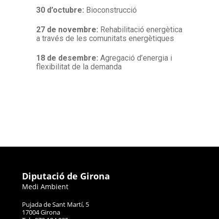
30 d’octubre:
Bioconstrucció
27 de novembre:
Rehabilitació energètica
a través de les comunitats energètiques
18 de desembre:
Agregació d’energia i
flexibilitat de la demanda
Diputació de Girona
Medi Ambient
Pujada de Sant Martí, 5
17004 Girona