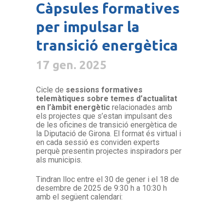
Càpsules formatives
per impulsar la
transició energètica
17 gen. 2025
Cicle de
sessions formatives
telemàtiques sobre temes d’actualitat
en l’àmbit energètic
relacionades amb
els projectes que s’estan impulsant des
de les oficines de transició energètica de
la Diputació de Girona. El format és virtual i
en cada sessió es conviden experts
perquè presentin projectes inspiradors per
als municipis.
Tindran lloc entre el 30 de gener i el 18 de
desembre de 2025 de 9:30 h a 10:30 h
amb el següent calendari: