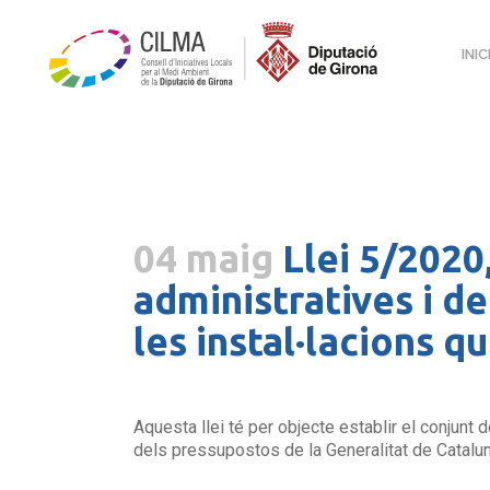
INIC
04 maig
Llei 5/2020,
administratives i de
les instal·lacions q
Aquesta llei té per objecte establir el conjunt 
dels pressupostos de la Generalitat de Catalunya