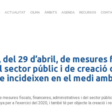
I
ACTUALITAT
CILMA
ÀMBITS
AGENDA
RECURSOS
CONTA
 del 29 d’abril, de mesures f
l sector públic i de creació
ue incideixen en el medi am
de mesures fiscals, financeres, administratives i del sector públi
 per a l'exercici del 2020, i també té per objecte la creació i reg