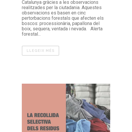
Catalunya gràcies a les observacions
realitzades per la ciutadania. Aquestes
observacions es basen en cinc
pertorbacions forestals que afecten els
boscos: processionària, papallona del
boix, sequera, ventada i nevada. Alerta
forestal...
LLEGEIX MÉS