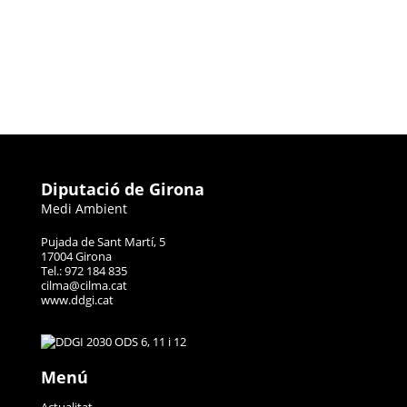
Diputació de Girona
Medi Ambient
Pujada de Sant Martí, 5
17004 Girona
Tel.: 972 184 835
cilma@cilma.cat
www.ddgi.cat
Menú