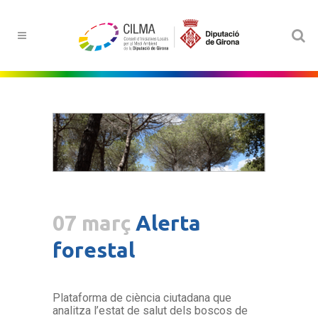
07 març
Alerta
forestal
Plataforma de ciència ciutadana que
analitza l’estat de salut dels boscos de