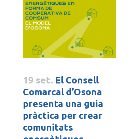
19 set.
El Consell
Comarcal d’Osona
presenta una guia
pràctica per crear
comunitats
energètiques