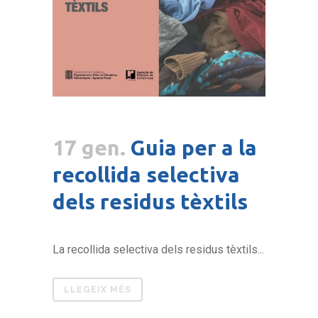
17 gen.
Guia per a la
recollida selectiva
dels residus tèxtils
La recollida selectiva dels residus tèxtils...
LLEGEIX MÉS