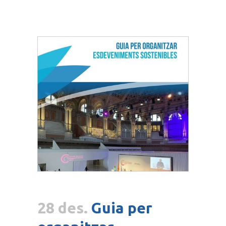
28 des.
Guia per