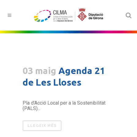
03 maig
Agenda 21
de Les Lloses
Pla d'Acció Local per a la Sostenibilitat
(PALS)...
LLEGEIX MÉS