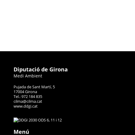
Diputació de Girona
Medi Ambient
Pujada de Sant Martí, 5
17004 Girona
Tel.: 972 184 835
cilma@cilma.cat
www.ddgi.cat
Menú