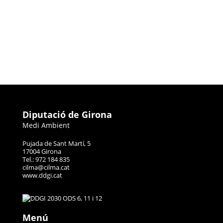
Diputació de Girona
Medi Ambient
Pujada de Sant Martí, 5
17004 Girona
Tel.: 972 184 835
cilma@cilma.cat
www.ddgi.cat
Menú