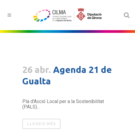
26 abr.
Agenda 21 de
Gualta
Pla d'Acció Local per a la Sostenibilitat
(PALS)...
LLEGEIX MÉS