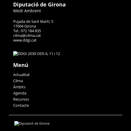
Diputació de Girona
Medi Ambient
Pujada de Sant Martí, 5
17004 Girona
Tel.: 972 184 835
cilma@cilma.cat
www.ddgi.cat
Menú
Actualitat
Cilma
Àmbits
Agenda
Recursos
Contacte