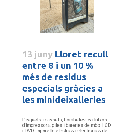
13 juny
Lloret recull
entre 8 i un 10 %
més de residus
especials gràcies a
les minideixalleries
Disquets i cassets, bombetes, cartutxos
d’impressora, piles i bateries de mòbil, CD
i DVD i aparells elèctrics i electrònics de