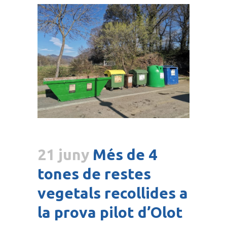
21 juny
Més de 4
tones de restes
vegetals recollides a
la prova pilot d’Olot