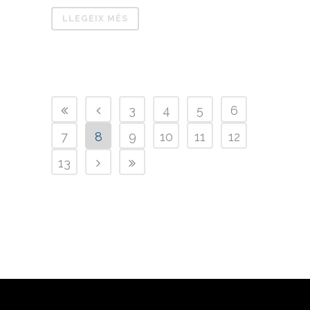
LLEGEIX MÉS
3
4
5
6
7
8
9
10
11
12
13