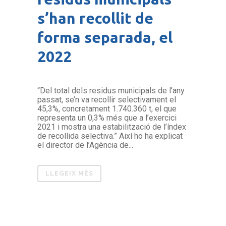
s’han recollit de
forma separada, el
2022
“Del total dels residus municipals de l’any
passat, se’n va recollir selectivament el
45,3%, concretament 1.740.360 t, el que
representa un 0,3% més que a l’exercici
2021 i mostra una estabilització de l’índex
de recollida selectiva.” Així ho ha explicat
el director de l’Agència de...
LLEGEIX MÉS