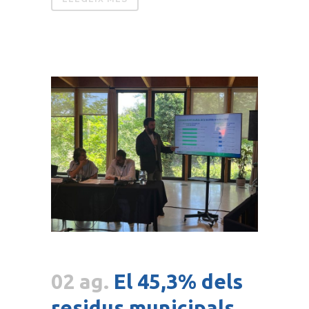
02 ag.
El 45,3% dels
residus municipals