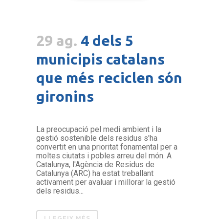
29 ag.
4 dels 5
municipis catalans
que més reciclen són
gironins
La preocupació pel medi ambient i la
gestió sostenible dels residus s'ha
convertit en una prioritat fonamental per a
moltes ciutats i pobles arreu del món. A
Catalunya, l'Agència de Residus de
Catalunya (ARC) ha estat treballant
activament per avaluar i millorar la gestió
dels residus...
LLEGEIX MÉS