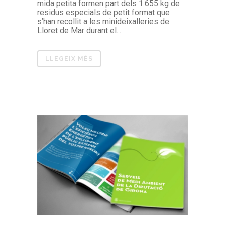
mida petita formen part dels 1.655 kg de
residus especials de petit format que
s’han recollit a les minideixalleries de
Lloret de Mar durant el...
LLEGEIX MÉS