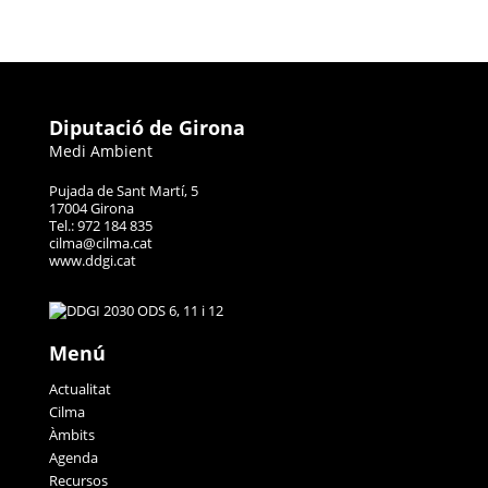
Diputació de Girona
Medi Ambient
Pujada de Sant Martí, 5
17004 Girona
Tel.: 972 184 835
cilma@cilma.cat
www.ddgi.cat
Menú
Actualitat
Cilma
Àmbits
Agenda
Recursos