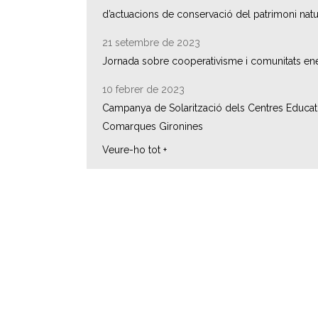
d’actuacions de conservació del patrimoni natu
21 setembre de 2023
Jornada sobre cooperativisme i comunitats en
10 febrer de 2023
Campanya de Solarització dels Centres Educati
Comarques Gironines
Veure-ho tot +