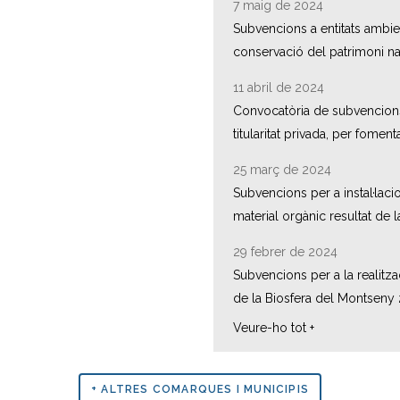
7 maig de 2024
Subvencions a entitats ambie
conservació del patrimoni natu
11 abril de 2024
Convocatòria de subvencions p
titularitat privada, per foment
25 març de 2024
Subvencions per a instal·laci
material orgànic resultat de 
29 febrer de 2024
Subvencions per a la realitza
de la Biosfera del Montseny
Veure-ho tot +
+ ALTRES COMARQUES I MUNICIPIS