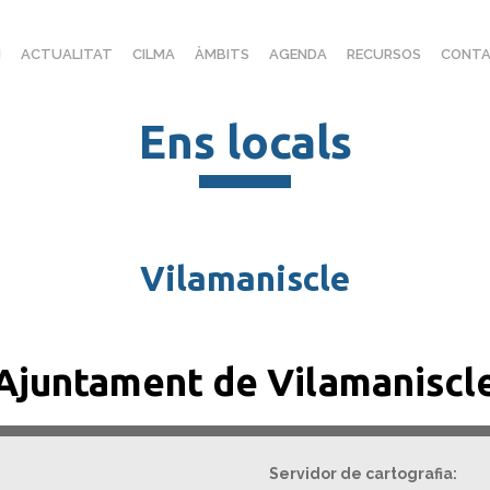
I
ACTUALITAT
CILMA
ÀMBITS
AGENDA
RECURSOS
CONTA
Ens locals
Vilamaniscle
Ajuntament de Vilamaniscl
Servidor de cartografia: