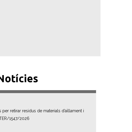
Notícies
 per retirar residus de materials d’aïllament i
 TER/1547/2026