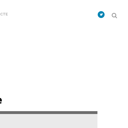
CTE
e