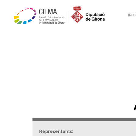
INIC
Representants: