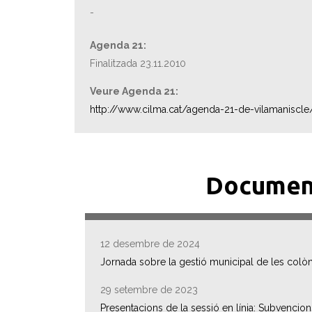
-
Agenda 21:
Finalitzada 23.11.2010
Veure Agenda 21:
http://www.cilma.cat/agenda-21-de-vilamaniscle
Documen
12 desembre de 2024
Jornada sobre la gestió municipal de les colòn
29 setembre de 2023
Presentacions de la sessió en línia: Subvenci