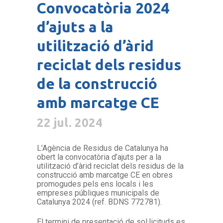
Convocatòria 2024
d’ajuts a la
utilització d’àrid
reciclat dels residus
de la construcció
amb marcatge CE
22 jul. 2024
L’Agència de Residus de Catalunya ha
obert la convocatòria d’ajuts per a la
utilització d’àrid reciclat dels residus de la
construcció amb marcatge CE en obres
promogudes pels ens locals i les
empreses públiques municipals de
Catalunya 2024 (ref. BDNS 772781).
El termini de presentació de sol·licituds es