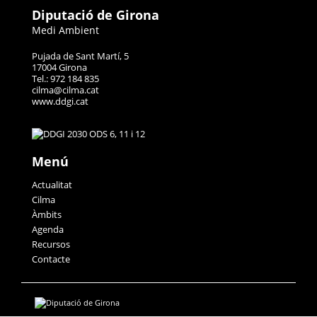
Diputació de Girona
Medi Ambient
Pujada de Sant Martí, 5
17004 Girona
Tel.: 972 184 835
cilma@cilma.cat
www.ddgi.cat
Menú
Actualitat
Cilma
Àmbits
Agenda
Recursos
Contacte