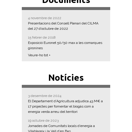
4 novembre de 2022
Presentacions del Consell Plenari del CILMA
del 27 d’octubre de 2022
15 febrer de 2018
Exposició Euronet 50/50 max a les comarques
gironines
Veure-ho tot +
Notícies
3 desembre de 2024
El Departament d’Agricultura adjudica 43 M€ a
17 projectes per fomentar el biogàs com a
energia verda arreu del territori
19 octubre de 2023
Jornades de Comunitats locals d’energia a
Vilablareix i la Vall d’en Bas