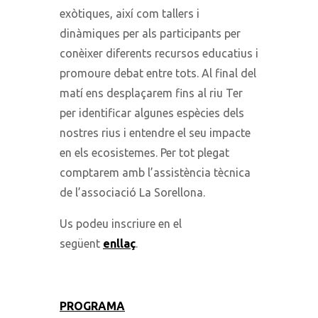
exòtiques, així com tallers i
dinàmiques per als participants per
conèixer diferents recursos educatius i
promoure debat entre tots. Al final del
matí ens desplaçarem fins al riu Ter
per identificar algunes espècies dels
nostres rius i entendre el seu impacte
en els ecosistemes. Per tot plegat
comptarem amb l’assistència tècnica
de l’associació La Sorellona.
Us podeu inscriure en el
següent
enllaç
.
PROGRAMA