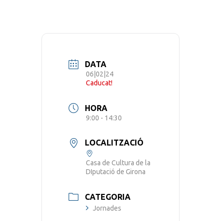
DATA
06|02|24
Caducat!
HORA
9:00 - 14:30
LOCALITZACIÓ
Casa de Cultura de la
DIputació de Girona
CATEGORIA
Jornades