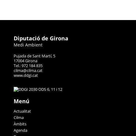
Diputació de Girona
Medi Ambient
Pujada de Sant Martí, 5
17004 Girona
Tel.: 972 184 835
cilma@cilma.cat
www.ddgi.cat
Menú
Actualitat
Cilma
Àmbits
Agenda