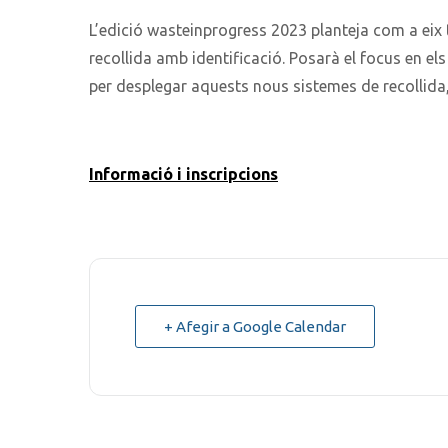
L’edició wasteinprogress 2023 planteja com a eix 
recollida amb identificació. Posarà el focus en els
per desplegar aquests nous sistemes de recollida,
Informació i inscripcions
+ Afegir a Google Calendar