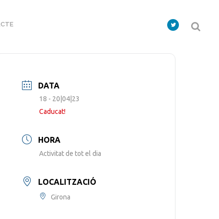
CTE
DATA
18 - 20|04|23
Caducat!
HORA
Activitat de tot el dia
LOCALITZACIÓ
Girona