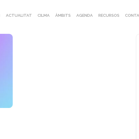
I
ACTUALITAT
CILMA
ÀMBITS
AGENDA
RECURSOS
CONTA