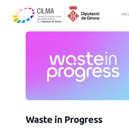
INIC
Waste in Progress