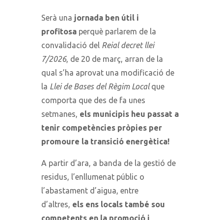
Serà una
jornada ben útil i
profitosa
perquè parlarem de la
convalidació del
Reial decret llei
7/2026
, de 20 de març, arran de la
qual s’ha aprovat una modificació de
la
Llei de Bases del Règim Local
que
comporta que des de fa unes
setmanes,
els municipis heu passat a
tenir competències pròpies per
promoure la transició energètica!
A partir d’ara, a banda de la gestió de
residus, l’enllumenat públic o
l’abastament d’aigua, entre
d’altres,
els ens locals també sou
competents en la promoció i