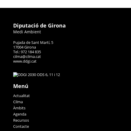
Diputació de Girona
Medi Ambient
Pujada de Sant Martí, 5
17004 Girona
Tel.: 972 184 835
cilma@cilma.cat
www.ddgi.cat
Menú
Actualitat
Cilma
Àmbits
Agenda
Recursos
Contacte