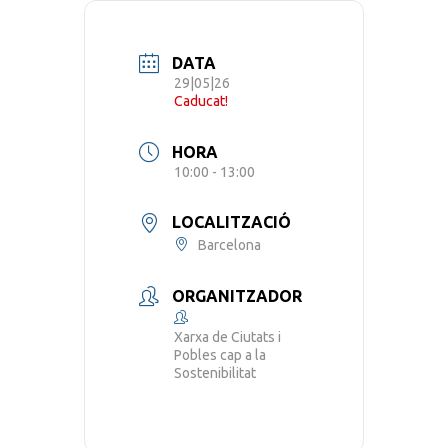
DATA
29|05|26
Caducat!
HORA
10:00 - 13:00
LOCALITZACIÓ
Barcelona
ORGANITZADOR
Xarxa de Ciutats i
Pobles cap a la
Sostenibilitat