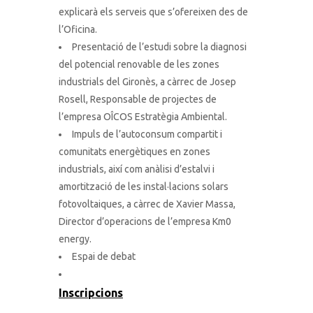
explicarà els serveis que s’ofereixen des de
l’Oficina.
Presentació de l’estudi sobre la diagnosi
del potencial renovable de les zones
industrials del Gironès, a càrrec de Josep
Rosell, Responsable de projectes de
l’empresa OÎCOS Estratègia Ambiental.
Impuls de l’autoconsum compartit i
comunitats energètiques en zones
industrials, així com anàlisi d’estalvi i
amortització de les instal·lacions solars
fotovoltaiques, a càrrec de Xavier Massa,
Director d’operacions de l’empresa Km0
energy.
Espai de debat
Inscripcions