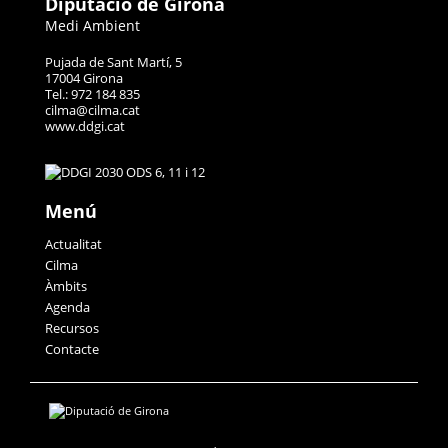
Diputació de Girona
Medi Ambient
Pujada de Sant Martí, 5
17004 Girona
Tel.: 972 184 835
cilma@cilma.cat
www.ddgi.cat
Menú
Actualitat
Cilma
Àmbits
Agenda
Recursos
Contacte