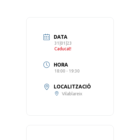
DATA
31|01|23
Caducat!
HORA
18:00 - 19:30
LOCALITZACIÓ
Vilablareix