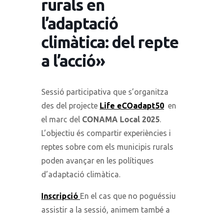
rurals en
l’adaptació
climàtica: del repte
a l’acció»
Sessió participativa que s’organitza
des del projecte
Life eCOadapt50
en
el marc del
CONAMA Local 2025
.
L’objectiu és compartir experiències i
reptes sobre com els municipis rurals
poden avançar en les polítiques
d’adaptació climàtica.
Inscripció
En el cas que no poguéssiu
assistir a la sessió, animem també a