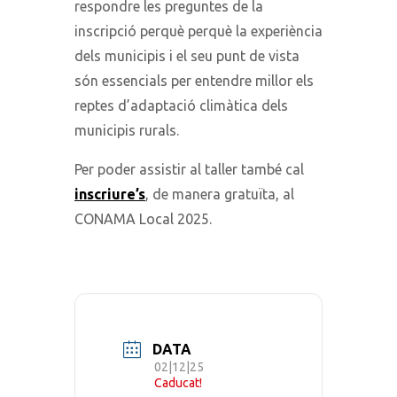
respondre les preguntes de la
inscripció perquè perquè la experiència
dels municipis i el seu punt de vista
són essencials per entendre millor els
reptes d’adaptació climàtica dels
municipis rurals.
Per poder assistir al taller també cal
inscriure’s
, de manera gratuïta, al
CONAMA Local 2025.
DATA
02|12|25
Caducat!