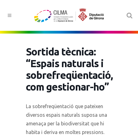
Sortida tècnica:
“Espais naturals i
sobrefreqüentació,
com gestionar-ho”
La sobrefreqüentació que pateixen
diversos espais naturals suposa una
amenaça per la biodiversitat que hi
habita i deriva en moltes pressions.