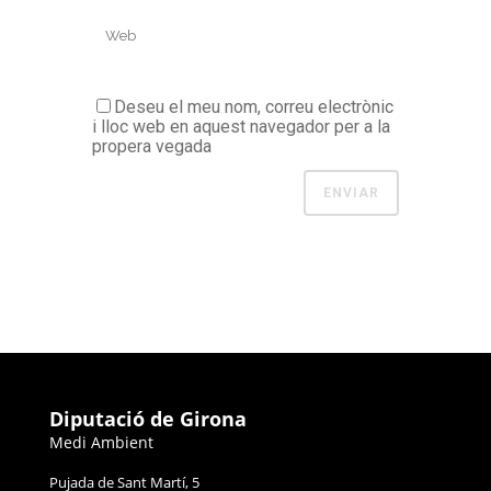
Deseu el meu nom, correu electrònic
i lloc web en aquest navegador per a la
propera vegada
Diputació de Girona
Medi Ambient
Pujada de Sant Martí, 5