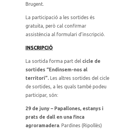
Brugent.
La participació a les sortides és
gratuïta, però cal confirmar
assistència al formulari d’inscripció.
INSCRIPCIÓ
La sortida forma part del
cicle de
sortides “Endinsem-nos al
territori”.
Les altres sortides del cicle
de sortides, a les quals també podeu
participar, són:
29 de juny – Papallones, estanys i
prats de dall en una finca
agroramadera
. Pardines (Ripollès)