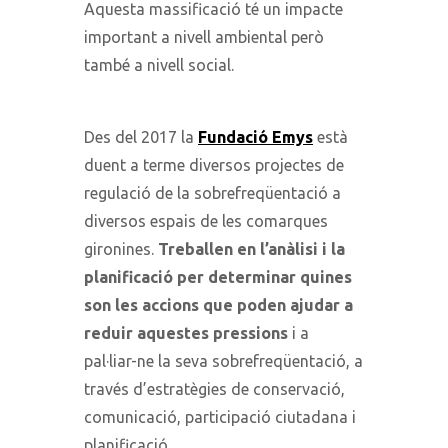
Aquesta massificació té un impacte
important a nivell ambiental però
també a nivell social.
Des del 2017 la
Fundació Emys
està
duent a terme diversos projectes de
regulació de la sobrefreqüentació a
diversos espais de les comarques
gironines.
Treballen en l’anàlisi i la
planificació per determinar quines
son les accions que poden ajudar a
reduir aquestes pressions
i a
pal·liar-ne la seva sobrefreqüentació, a
través d’estratègies de conservació,
comunicació, participació ciutadana i
planificació.