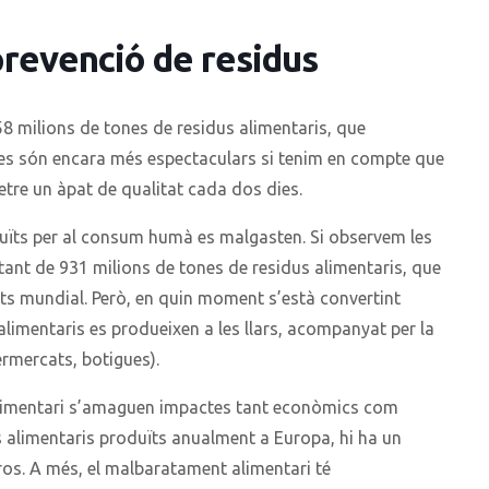
revenció de residus
8 milions de tones de residus alimentaris, que
es són encara més espectaculars si tenim en compte que
tre un àpat de qualitat cada dos dies.
oduïts per al consum humà es malgasten. Si observem les
tant de 931 milions de tones de residus alimentaris, que
nts mundial. Però, en quin moment s’està convertint
alimentaris es produeixen a les llars, acompanyat per la
permercats, botigues).
limentari s’amaguen impactes tant econòmics com
s alimentaris produïts anualment a Europa, hi ha un
ros. A més, el malbaratament alimentari té