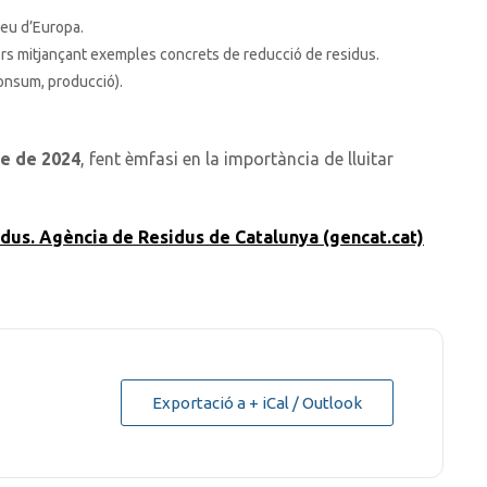
reu d’Europa.
ors mitjançant exemples concrets de reducció de residus.
onsum, producció).
re de 2024
, fent èmfasi en la importància de lluitar
dus. Agència de Residus de Catalunya (gencat.cat)
Exportació a + iCal / Outlook