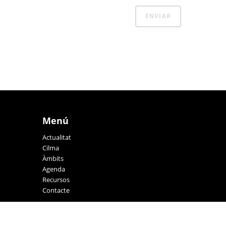
Menú
Actualitat
Cilma
Àmbits
Agenda
Recursos
Contacte