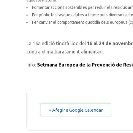
Fomentar accions sostenibles per reduir els residus ar
Fer públic les tasques dutes a terme pels diversos act
Fer canviar el comportament quotidià dels europeus (c
La 16a edició tindrà lloc del
16 al 24 de novemb
contra el malbaratament alimentari.
Info:
Setmana Europea de la Prevenció de Resi
+ Afegir a Google Calendar