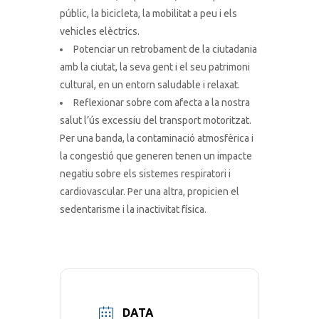
públic, la bicicleta, la mobilitat a peu i els
vehicles elèctrics.
Potenciar un retrobament de la ciutadania
amb la ciutat, la seva gent i el seu patrimoni
cultural, en un entorn saludable i relaxat.
Reflexionar sobre com afecta a la nostra
salut l’ús excessiu del transport motoritzat.
Per una banda, la contaminació atmosfèrica i
la congestió que generen tenen un impacte
negatiu sobre els sistemes respiratori i
cardiovascular. Per una altra, propicien el
sedentarisme i la inactivitat física.
DATA