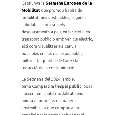
Catalunya la
Setmana Europea de la
Mobilitat
que promou hàbits de
mobilitat més sostenibles, segurs i
saludables com són els
desplaçaments a peu, en bicicleta, en
transport públic o amb vehicle elèctric,
així com visualitzar els canvis
possibles en l’ús de l’espai públic,
millorar la qualitat de l’aire i la
reducció de la contaminació.
La Setmana del 2024, amb el
tema
Compartim l’espai públic
, posa
l’accent en la intermodalitat i ens
anima a moure’ns de manera
sostenible, ja que comporta un
benefici per la nostra salut i per al