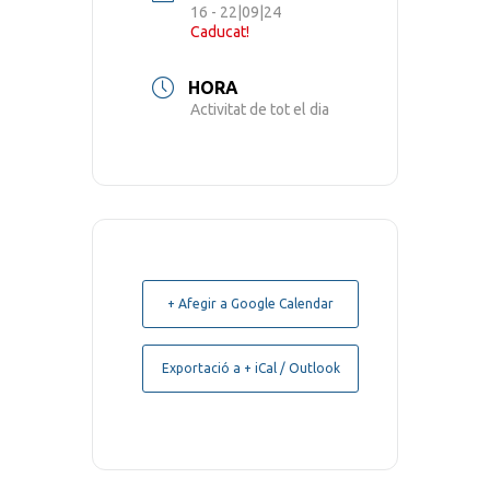
16 - 22|09|24
Caducat!
HORA
Activitat de tot el dia
+ Afegir a Google Calendar
Exportació a + iCal / Outlook