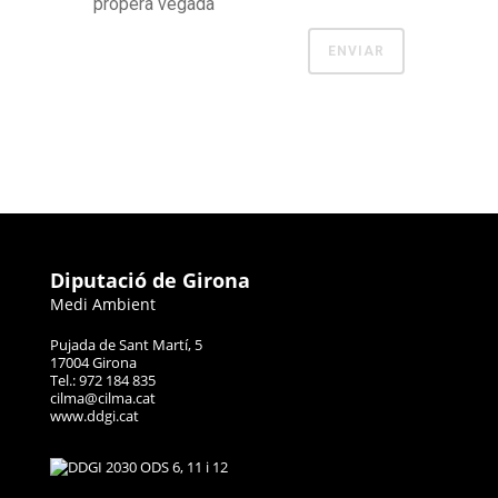
propera vegada
Diputació de Girona
Medi Ambient
Pujada de Sant Martí, 5
17004 Girona
Tel.: 972 184 835
cilma@cilma.cat
www.ddgi.cat