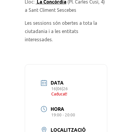
Lloc:
La Concòrdia
(Pl. Carles Cusí, 4)
a Sant Climent Sescebes
Les sessions són obertes a tota la
ciutadania i a les entitats
interessades.
DATA
16|06|26
Caducat!
HORA
19:00 - 20:00
LOCALITZACIÓ