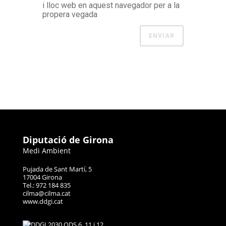
i lloc web en aquest navegador per a la
propera vegada
Diputació de Girona
Medi Ambient
Pujada de Sant Martí, 5
17004 Girona
Tel.: 972 184 835
cilma@cilma.cat
www.ddgi.cat