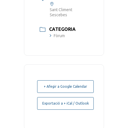
Sant Climent
Sescebes
CATEGORIA
Fòrum
+ Afegir a Google Calendar
Exportació a + iCal / Outlook