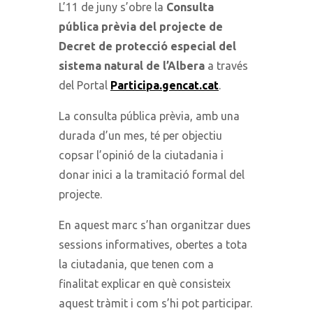
L’11 de juny s’obre la
Consulta
pública prèvia
del projecte de
Decret
de protecció especial del
sistema natural de l’Albera
​ a través
del Portal
Participa.gencat.cat
.
La consulta pública prèvia, amb una
durada d’un mes, té per objectiu
copsar l’opinió de la ciutadania i
donar inici a la tramitació formal del
projecte.
En aquest marc s’han organitzar dues
sessions informatives, obertes a tota
la ciutadania, que tenen com a
finalitat explicar en què consisteix
aquest tràmit i com s’hi pot participar.