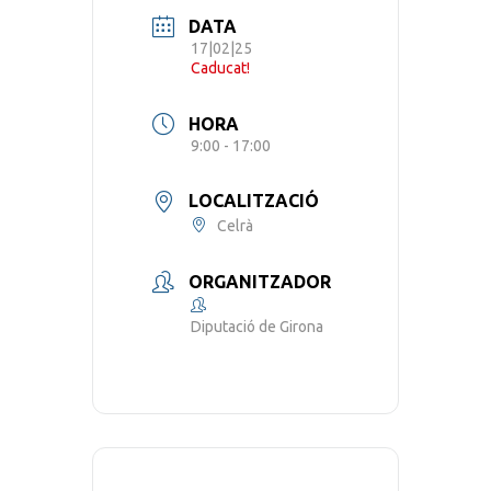
DATA
17|02|25
Caducat!
HORA
9:00 - 17:00
LOCALITZACIÓ
Celrà
ORGANITZADOR
Diputació de Girona