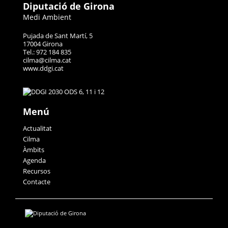
Diputació de Girona
Medi Ambient
Pujada de Sant Martí, 5
17004 Girona
Tel.: 972 184 835
cilma@cilma.cat
www.ddgi.cat
Menú
Actualitat
Cilma
Àmbits
Agenda
Recursos
Contacte