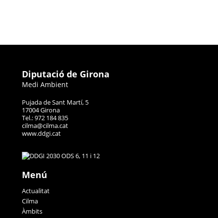
Diputació de Girona
Medi Ambient
Pujada de Sant Martí, 5
17004 Girona
Tel.: 972 184 835
cilma@cilma.cat
www.ddgi.cat
Menú
Actualitat
Cilma
Àmbits