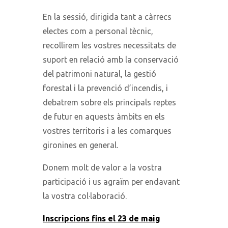
En la sessió, dirigida tant a càrrecs
electes com a personal tècnic,
recollirem les vostres necessitats de
suport en relació amb la conservació
del patrimoni natural, la gestió
forestal i la prevenció d’incendis, i
debatrem sobre els principals reptes
de futur en aquests àmbits en els
vostres territoris i a les comarques
gironines en general.
Donem molt de valor a la vostra
participació i us agraïm per endavant
la vostra col·laboració.
Inscripcions
fins el 23 de maig