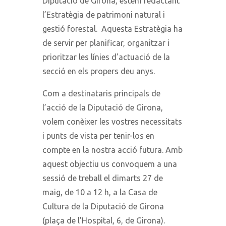
Diputació de Girona, estem redactant
l’Estratègia de patrimoni natural i
gestió forestal. Aquesta Estratègia ha
de servir per planificar, organitzar i
prioritzar les línies d’actuació de la
secció en els propers deu anys.
Com a destinataris principals de
l’acció de la Diputació de Girona,
volem conèixer les vostres necessitats
i punts de vista per tenir-los en
compte en la nostra acció futura. Amb
aquest objectiu us convoquem a una
sessió de treball el dimarts 27 de
maig, de 10 a 12 h, a la Casa de
Cultura de la Diputació de Girona
(plaça de l’Hospital, 6, de Girona).