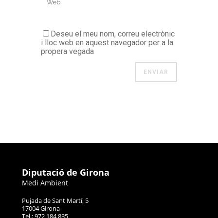
Deseu el meu nom, correu electrònic
i lloc web en aquest navegador per a la
propera vegada
Diputació de Girona
Medi Ambient
Pujada de Sant Martí, 5
17004 Girona
Tel.: 972 184 835