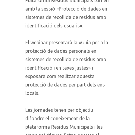
Plataforma Residus Municipals tornen
amb la sessió «Protecció de dades en
sistemes de recollida de residus amb
identificació dels usuaris».
El webinar presentarà la «Guia per a la
protecció de dades personals en
sistemes de recollida de residus amb
identificació i en taxes justes» i
exposarà com realitzar aquesta
protecció de dades per part dels ens
locals.
Les jornades tenen per objectiu
difondre el coneixement de la
plataforma Residus Municipals i les