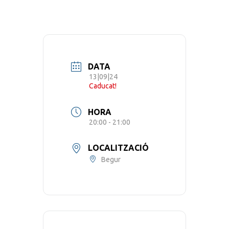
DATA
13|09|24
Caducat!
HORA
20:00 - 21:00
LOCALITZACIÓ
Begur