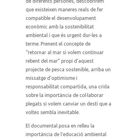
de diferents persones, descobrirem
que existeixen maneres reals de fer
compatible el desenvolupament
econòmic amb la sostenibilitat
ambiental i que és urgent dur-les a
terme. Prenent el concepte de
“retornar al mar si volem continuar
rebent del mar” propi d’aquest
projecte de pesca sostenible, arriba un
missatge d’optimisme i
responsabilitat compartida, una crida
sobre la importància de col·laborar
plegats si volem canviar un destí que a
voltes sembla inevitable.
El documental posa en relleu la
importància de l’educació ambiental