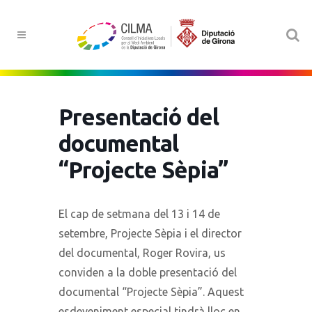
Presentació del
documental
“Projecte Sèpia”
El cap de setmana del 13 i 14 de
setembre, Projecte Sèpia i el director
del documental, Roger Rovira, us
conviden a la doble presentació del
documental “Projecte Sèpia”. Aquest
esdeveniment especial tindrà lloc en