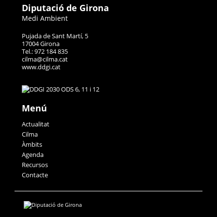
Diputació de Girona
Medi Ambient
Pujada de Sant Martí, 5
17004 Girona
Tel.: 972 184 835
cilma@cilma.cat
www.ddgi.cat
Menú
Actualitat
Cilma
Àmbits
Agenda
Recursos
Contacte