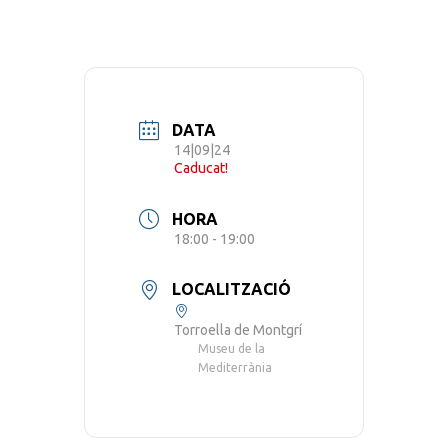
DATA
14|09|24
Caducat!
HORA
18:00 - 19:00
LOCALITZACIÓ
Torroella de Montgrí
Museu de la
Mediterrània