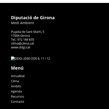
Diputació de Girona
Medi Ambient
Pujada de Sant Martí, 5
17004 Girona
Tel.: 972 184 835
cilma@cilma.cat
www.ddgi.cat
Menú
Actualitat
Cilma
Àmbits
Agenda
Recursos
Contacte