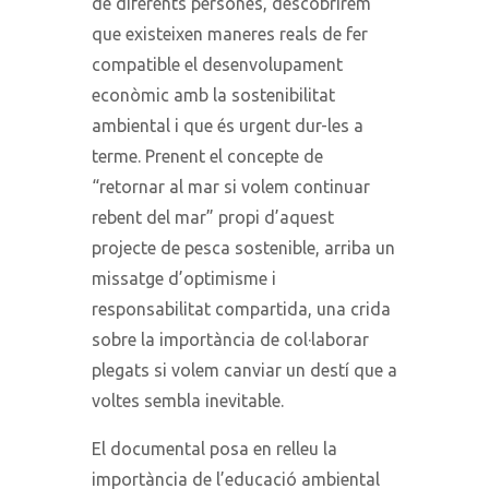
de diferents persones, descobrirem
que existeixen maneres reals de fer
compatible el desenvolupament
econòmic amb la sostenibilitat
ambiental i que és urgent dur-les a
terme. Prenent el concepte de
“retornar al mar si volem continuar
rebent del mar” propi d’aquest
projecte de pesca sostenible, arriba un
missatge d’optimisme i
responsabilitat compartida, una crida
sobre la importància de col·laborar
plegats si volem canviar un destí que a
voltes sembla inevitable.
El documental posa en relleu la
importància de l’educació ambiental