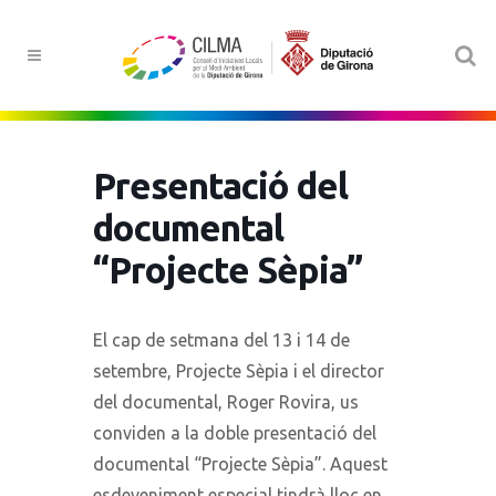
Presentació del
documental
“Projecte Sèpia”
El cap de setmana del 13 i 14 de
setembre, Projecte Sèpia i el director
del documental, Roger Rovira, us
conviden a la doble presentació del
documental “Projecte Sèpia”. Aquest
esdeveniment especial tindrà lloc en