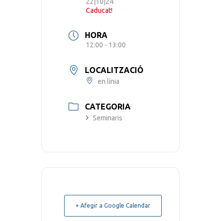
22|10|24
Caducat!
HORA
12:00 - 13:00
LOCALITZACIÓ
en línia
CATEGORIA
Seminaris
+ Afegir a Google Calendar