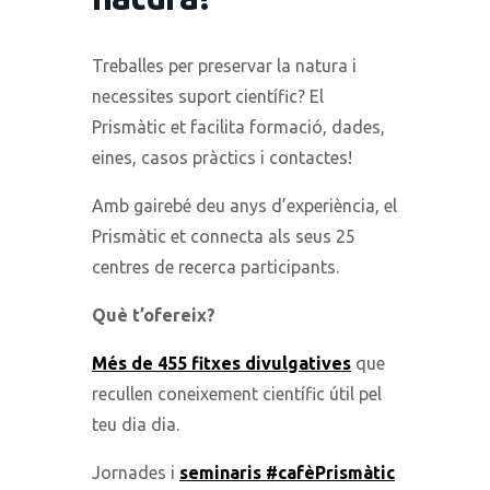
Treballes per preservar la natura i
necessites suport científic? El
Prismàtic et facilita formació, dades,
eines, casos pràctics i contactes!
Amb gairebé deu anys d’experiència, el
Prismàtic et connecta als seus 25
centres de recerca participants.
Què t’ofereix?
Més de 455 fitxes divulgatives
que
recullen coneixement científic útil pel
teu dia dia.
Jornades i
seminaris #cafèPrismàtic