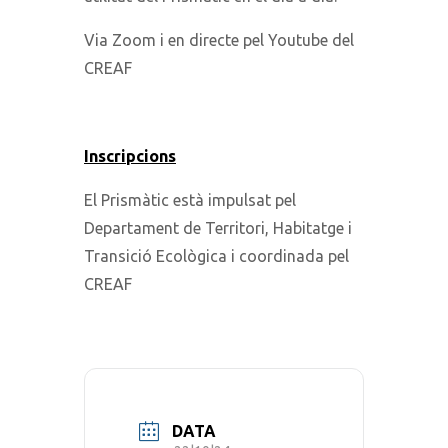
Via Zoom i en directe pel Youtube del
CREAF
Inscripcions
El Prismàtic està impulsat pel
Departament de Territori, Habitatge i
Transició Ecològica i coordinada pel
CREAF
DATA