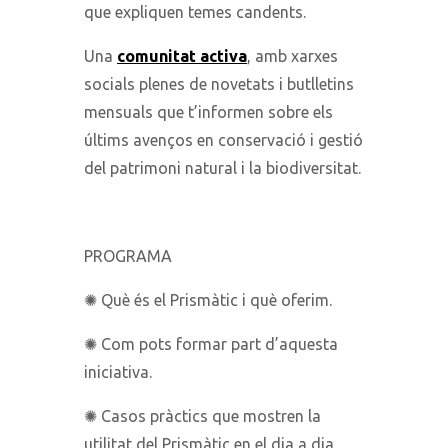
que expliquen temes candents.
Una
comunitat activa
, amb xarxes
socials plenes de novetats i butlletins
mensuals que t’informen sobre els
últims avenços en conservació i gestió
del patrimoni natural i la biodiversitat.
PROGRAMA
✺ Què és el Prismàtic i què oferim.
✺ Com pots formar part d’aquesta
iniciativa.
✺ Casos pràctics que mostren la
utilitat del Prismàtic en el dia a dia.