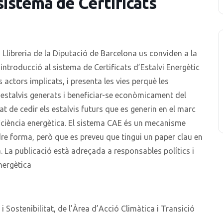
sistema de Certificats
a Llibreria de la Diputació de Barcelona us conviden a la
 introducció al sistema
de Certificats d’Estalvi Energètic
 actors implicats, i presenta les vies perquè les
 estalvis generats i beneficiar-se econòmicament del
at de cedir els estalvis futurs que es generin en el marc
iciència energètica. El sistema CAE és un mecanisme
re forma, però que es preveu que tingui un paper clau en
a. La publicació està adreçada a responsables polítics i
energètica
 i Sostenibilitat, de l’Àrea d’Acció Climàtica i Transició