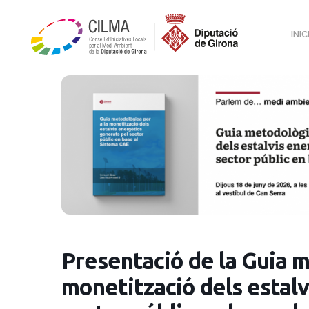
INIC
Presentació de la Guia m
monetització dels estalv