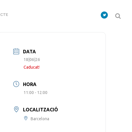
CTE
DATA
18|06|26
Caducat!
HORA
11:00 - 12:00
LOCALITZACIÓ
Barcelona