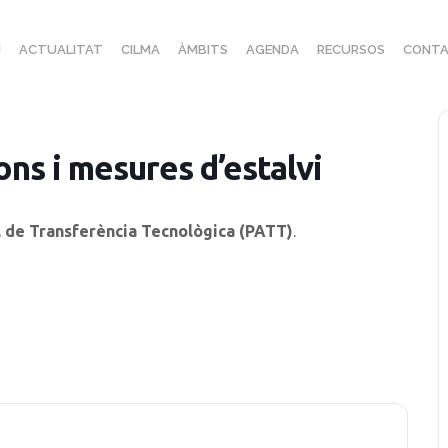
I
ACTUALITAT
CILMA
ÀMBITS
AGENDA
RECURSOS
CONTA
ons i mesures d’estalvi
l de Transferència Tecnològica (PATT)
.