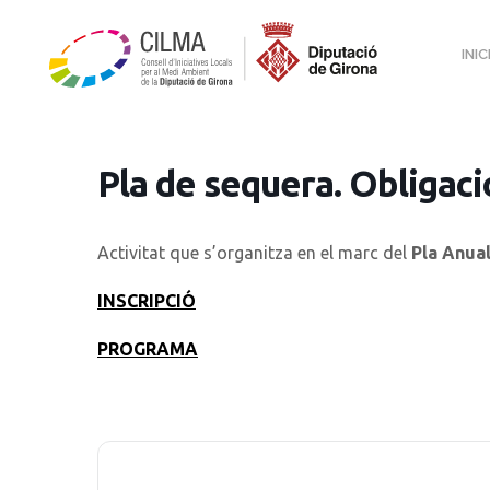
INIC
Pla de sequera. Obligaci
Activitat que s’organitza en el marc del
Pla Anua
INSCRIPCIÓ
PROGRAMA