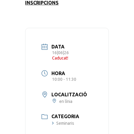
INSCRIPCIONS
DATA
16|06|26
Caducat!
HORA
10:00 - 11:30
LOCALITZACIÓ
en línia
CATEGORIA
Seminaris