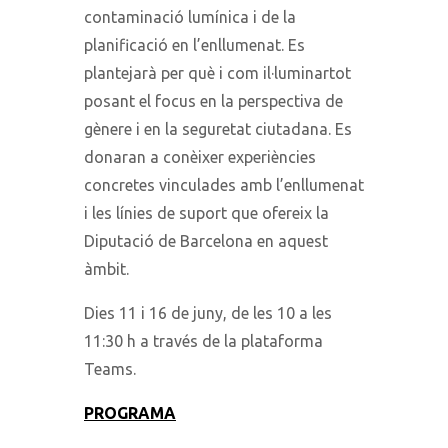
contaminació lumínica i de la
planificació en l’enllumenat. Es
plantejarà per què i com il·luminartot
posant el focus en la perspectiva de
gènere i en la seguretat ciutadana. Es
donaran a conèixer experiències
concretes vinculades amb l’enllumenat
i les línies de suport que ofereix la
Diputació de Barcelona en aquest
àmbit.
Dies 11 i 16 de juny, de les 10 a les
11:30 h a través de la plataforma
Teams.
PROGRAMA