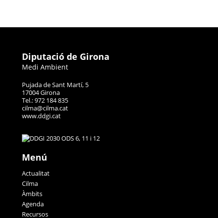
Diputació de Girona
Medi Ambient
Pujada de Sant Martí, 5
17004 Girona
Tel.: 972 184 835
cilma@cilma.cat
www.ddgi.cat
Menú
Actualitat
Cilma
Àmbits
Agenda
Recursos