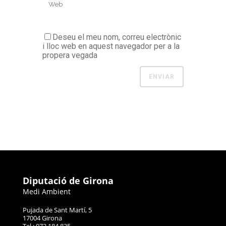
Deseu el meu nom, correu electrònic
i lloc web en aquest navegador per a la
propera vegada
Diputació de Girona
Medi Ambient
Pujada de Sant Martí, 5
17004 Girona