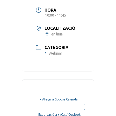
HORA
10:00 - 11:45
LOCALITZACIÓ
en línia
CATEGORIA
Webinar
+ Afegir a Google Calendar
Exportació a + iCal / Outlook