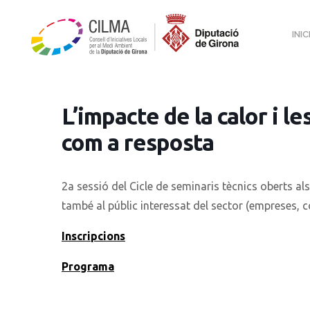
INIC
L’impacte de la calor i l
com a resposta
2a sessió del Cicle de seminaris tècnics oberts als
també al públic interessat del sector (empreses, c
Inscripcions
Programa