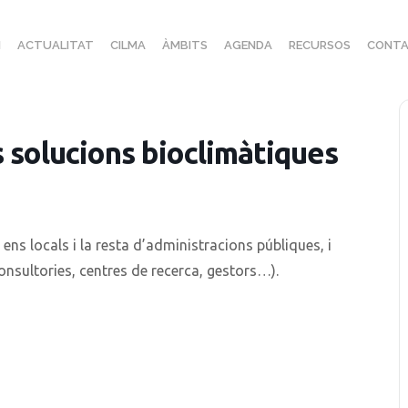
I
ACTUALITAT
CILMA
ÀMBITS
AGENDA
RECURSOS
CONTA
es solucions bioclimàtiques
 ens locals i la resta d’administracions públiques, i
onsultories, centres de recerca, gestors…).