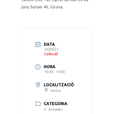
juny Sunyer 46, Girona.
DATA
20|06|25
Caducat!
HORA
10:00 - 14:00
LOCALITZACIÓ
Girona
CATEGORIA
Jornades