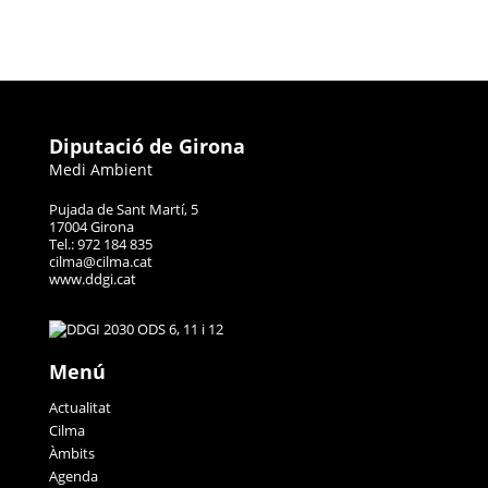
Diputació de Girona
Medi Ambient
Pujada de Sant Martí, 5
17004 Girona
Tel.: 972 184 835
cilma@cilma.cat
www.ddgi.cat
Menú
Actualitat
Cilma
Àmbits
Agenda