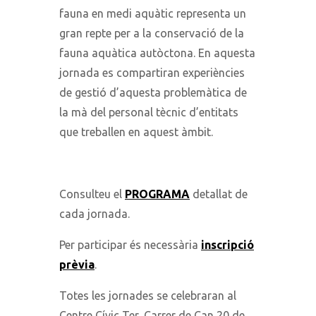
fauna en medi aquàtic representa un
gran repte per a la conservació de la
fauna aquàtica autòctona. En aquesta
jornada es compartiran experiències
de gestió d’aquesta problemàtica de
la mà del personal tècnic d’entitats
que treballen en aquest àmbit.
Consulteu el
PROGRAMA
detallat de
cada jornada.
Per participar és necessària
inscripció
prèvia
.
Totes les jornades se celebraran al
Centre Cívic Ter, Carrer de Can 20 de