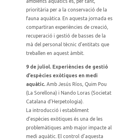
ambients aquàtics és, per tant,
prioritària per a la conservació de la
fauna aquàtica. En aquesta jornada es
compartiran experiències de creació,
recuperació i gestió de basses de la
mà del personal tècnic d’entitats que
treballen en aquest àmbit.
9 de juliol. Experiències de gestió
d’espècies exòtiques en medi
aquàtic.
Amb Jesús Ríos, Quim Pou
(La Sorellona) i Nando Loras (Societat
Catalana d’Herpetologia).
La introducció i establiment
d’espècies exòtiques és una de les
problemàtiques amb major impacte al
medi aquàtic. El control d’aquesta