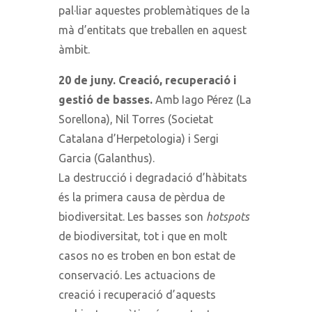
pal·liar aquestes problemàtiques de la
mà d’entitats que treballen en aquest
àmbit.
20 de juny. Creació, recuperació i
gestió de basses.
Amb Iago Pérez (La
Sorellona), Nil Torres (Societat
Catalana d’Herpetologia) i Sergi
Garcia (Galanthus).
La destrucció i degradació d’hàbitats
és la primera causa de pèrdua de
biodiversitat. Les basses son
hotspots
de biodiversitat, tot i que en molt
casos no es troben en bon estat de
conservació. Les actuacions de
creació i recuperació d’aquests