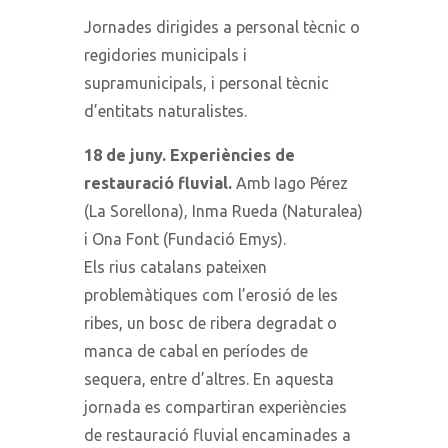
Jornades dirigides a personal tècnic o
regidories municipals i
supramunicipals, i personal tècnic
d’entitats naturalistes.
18 de juny. Experiències de
restauració fluvial.
Amb Iago Pérez
(La Sorellona), Inma Rueda (Naturalea)
i Ona Font (Fundació Emys).
Els rius catalans pateixen
problemàtiques com l’erosió de les
ribes, un bosc de ribera degradat o
manca de cabal en períodes de
sequera, entre d’altres. En aquesta
jornada es compartiran experiències
de restauració fluvial encaminades a