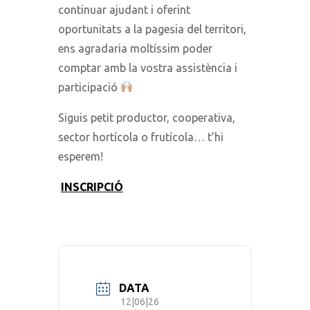
continuar ajudant i oferint
oportunitats a la pagesia del territori,
ens agradaria moltíssim poder
comptar amb la vostra assistència i
participació
Siguis petit productor, cooperativa,
sector hortícola o frutícola… t’hi
esperem!
INSCRIPCIÓ
DATA
12|06|26