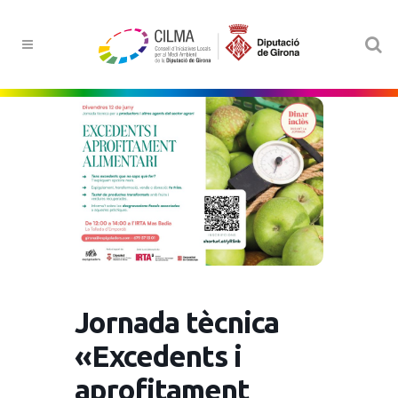
Jornada tècnica
«Excedents i
aprofitament