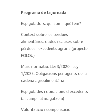
Programa de la jornada
Espigoladors: qui som i què fem?
Context sobre les pèrdues
alimentàries: dades i causes sobre
pèrdues i excedents agraris (projecte
FOLOU)
Marc normatiu: Llei 3/2020 i Ley
1/2025. Obligacions per agents de la
cadena agroalimentària
Espigolades i donacions d’excedents
(al camp i al magatzem)
Valorització i compensació