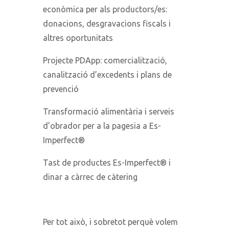
econòmica per als productors/es:
donacions, desgravacions fiscals i
altres oportunitats
Projecte PDApp: comercialització,
canalització d’excedents i plans de
prevenció
Transformació alimentària i serveis
d’obrador per a la pagesia a Es-
Imperfect®
Tast de productes Es-Imperfect® i
dinar a càrrec de càtering
Per tot això, i sobretot perquè volem