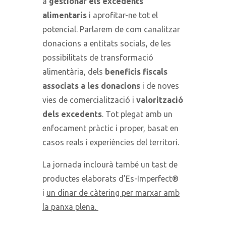
a
gestionar els excedents
alimentaris
i aprofitar-ne tot el
potencial. Parlarem de com canalitzar
donacions a entitats socials, de les
possibilitats de transformació
alimentària, dels
beneficis fiscals
associats a les donacions
i de noves
vies de comercialització i
valorització
dels excedents
. Tot plegat amb un
enfocament pràctic i proper, basat en
casos reals i experiències del territori.
La jornada inclourà també un tast de
productes elaborats d’Es-Imperfect®
i
un dinar de càtering per marxar amb
la panxa plena.