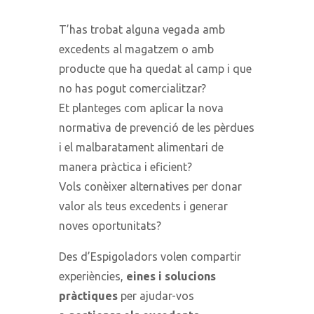
T’has trobat alguna vegada amb
excedents al magatzem o amb
producte que ha quedat al camp i que
no has pogut comercialitzar?
Et planteges com aplicar la nova
normativa de prevenció de les pèrdues
i el malbaratament alimentari de
manera pràctica i eficient?
Vols conèixer alternatives per donar
valor als teus excedents i generar
noves oportunitats?
Des d’Espigoladors volen compartir
experiències,
eines i solucions
pràctiques
per ajudar-vos