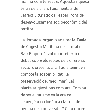
marina com terrestre. Aquesta riquesa
és un dels pilars fonamentals de
l’atractiu turístic de l’espai i font de
desenvolupament socioeconòmic del
territori.
La Jornada, organitzada per la Taula
de Cogestió Marítima del Litoral del
Baix Empordà, vol obrir reflexió i
debat sobre els reptes dels diferents
sectors presents a la Taula tenint en
compte la sostenibilitat i la
preservació del medi marí. Cal
plantejar qüestions com ara: Com ha
de ser el turisme en la era de
l’emergència climàtica i la crisi de
pèrdua de biodiversitat? Com podem