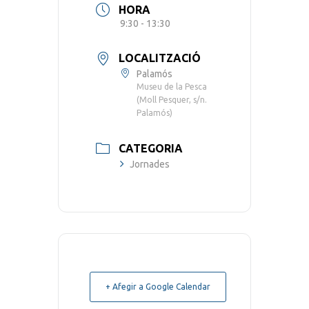
HORA
9:30 - 13:30
LOCALITZACIÓ
Palamós
Museu de la Pesca
(Moll Pesquer, s/n.
Palamós)
CATEGORIA
Jornades
+ Afegir a Google Calendar