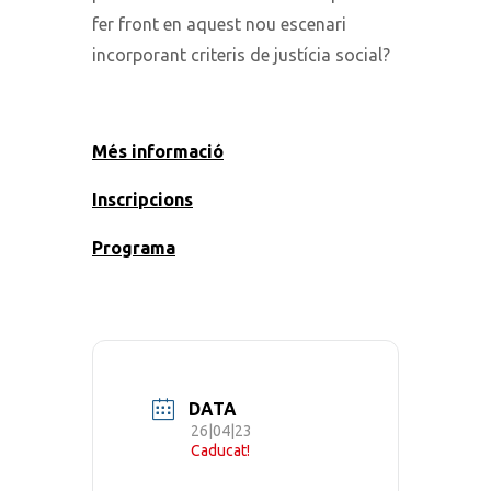
fer front en aquest nou escenari
incorporant criteris de justícia social?
Més informació
Inscripcions
Programa
DATA
26|04|23
Caducat!