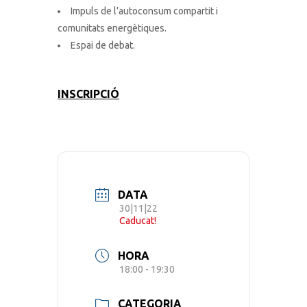
Impuls de l’autoconsum compartit i
comunitats energètiques.
Espai de debat.
INSCRIPCIÓ
DATA
30|11|22
Caducat!
HORA
18:00 - 19:30
CATEGORIA