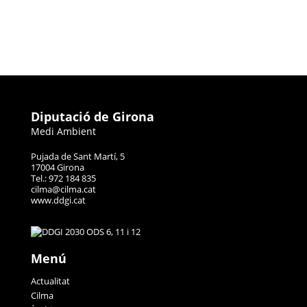
Diputació de Girona
Medi Ambient
Pujada de Sant Martí, 5
17004 Girona
Tel.: 972 184 835
cilma@cilma.cat
www.ddgi.cat
Menú
Actualitat
Cilma