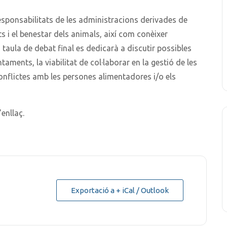
esponsabilitats de les administracions derivades de
ts i el benestar dels animals, així com conèixer
 taula de debat final es dedicarà a discutir possibles
ntaments, la viabilitat de col·laborar en la gestió de les
conflictes amb les persones alimentadores i/o els
’enllaç.
Exportació a + iCal / Outlook