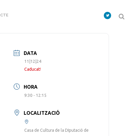
CTE
DATA
11|12|24
Caducat!
HORA
9:30 - 12:15
LOCALITZACIÓ
Casa de Cultura de la DIputació de