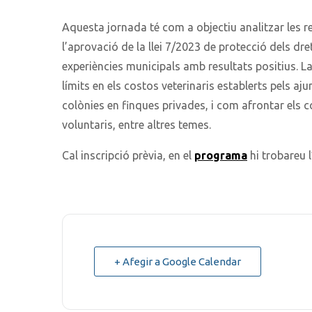
Aquesta jornada té com a objectiu analitzar les r
l’aprovació de la llei 7/2023 de protecció dels dre
experiències municipals amb resultats positius. La
límits en els costos veterinaris establerts pels aju
colònies en finques privades, i com afrontar els 
voluntaris, entre altres temes.
Cal inscripció prèvia, en el
programa
hi trobareu l
+ Afegir a Google Calendar