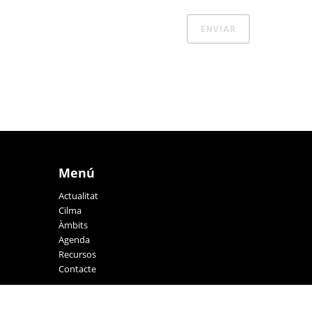
Menú
Actualitat
Cilma
Àmbits
Agenda
Recursos
Contacte