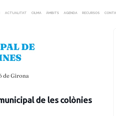
I
ACTUALITAT
CILMA
ÀMBITS
AGENDA
RECURSOS
CONTA
municipal de les colònies