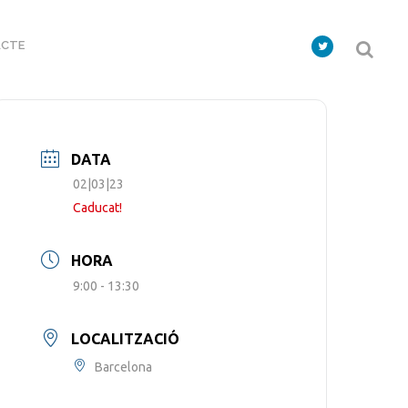
CTE
DATA
02|03|23
Caducat!
HORA
9:00 - 13:30
LOCALITZACIÓ
Barcelona