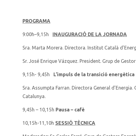
PROGRAMA
9:00h–9,15h
INAUGURACIÓ DE LA JORNADA
Sra. Marta Morera. Directora. Institut Català d’Energ
Sr. José Enrique Vázquez. President. Grup de Gestor
9,15h- 9,45h
L’impuls de la transició energètica 
Sra. Assumpta Farran. Directora General d’Energia. 
Catalunya.
9,45h – 10,15h
Pausa – cafè
10,15h-11,10h
SESSIÓ TÈCNICA