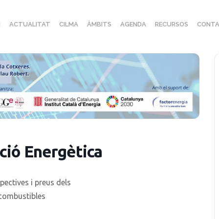
I
ACTUALITAT
CILMA
ÀMBITS
AGENDA
RECURSOS
CONTA
ció Energètica
pectives i preus dels
, combustibles