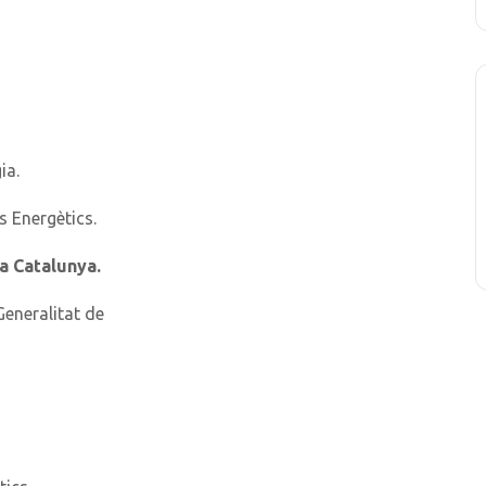
ia.
s Energètics.
a Catalunya.
Generalitat de