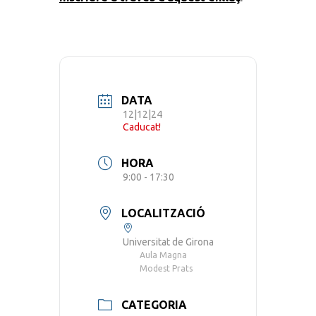
DATA
12|12|24
Caducat!
HORA
9:00 - 17:30
LOCALITZACIÓ
Universitat de Girona
Aula Magna
Modest Prats
CATEGORIA