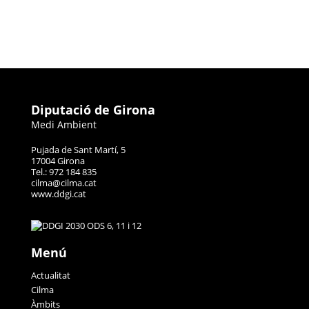
Diputació de Girona
Medi Ambient
Pujada de Sant Martí, 5
17004 Girona
Tel.: 972 184 835
cilma@cilma.cat
www.ddgi.cat
Menú
Actualitat
Cilma
Àmbits