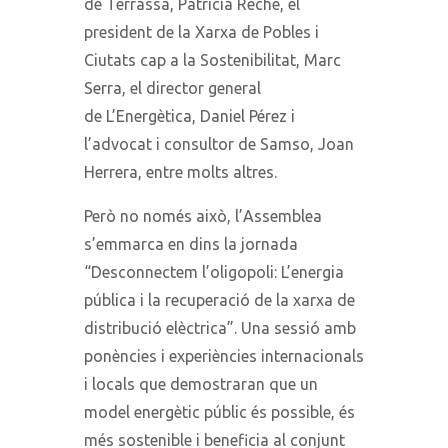
de Terrassa, Patrícia Reche, el
president de la Xarxa de Pobles i
Ciutats cap a la Sostenibilitat, Marc
Serra, el director general
de L’Energètica, Daniel Pérez
i
l’advocat i consultor de Samso, Joan
Herrera, entre molts altres.
Però no només això, l’Assemblea
s’emmarca en dins la jornada
“Desconnectem l’oligopoli: L’energia
pública i la recuperació de la xarxa de
distribució elèctrica”. Una sessió amb
ponències i experiències internacionals
i locals que demostraran que un
model energètic públic és possible, és
més sostenible i beneficia al conjunt