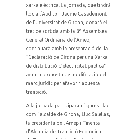
xarxa elèctrica. La jornada, que tindrà
lloc a l’Auditori Jaume Casademont
de l’Universitat de Girona, donarà el
tret de sortida amb la 8ª Assemblea
General Ordinària de l’Amep,
continuarà amb la presentació de la
“Declaració de Girona per una Xarxa
de distribució d’electricitat pública” i
amb la proposta de modificació del
marc jurídic per afavorir aquesta
transició.
A la jornada participaran figures clau
com l’alcalde de Girona, Lluc Salellas,
la presidenta de l’Amep i Tinenta
d’Alcaldia de Transició Ecològica