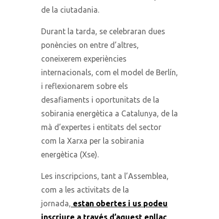
de la ciutadania.
Durant la tarda, se celebraran dues
ponències on entre d’altres,
coneixerem experiències
internacionals, com el model de Berlín,
i reflexionarem sobre els
desafiaments i oportunitats de la
sobirania energètica a Catalunya, de la
mà d’expertes i entitats del sector
com la Xarxa per la sobirania
energètica (Xse).
Les inscripcions, tant a l’Assemblea,
com a les activitats de la
jornada,
estan obertes i us podeu
inscriure a través d’aquest enllaç
.