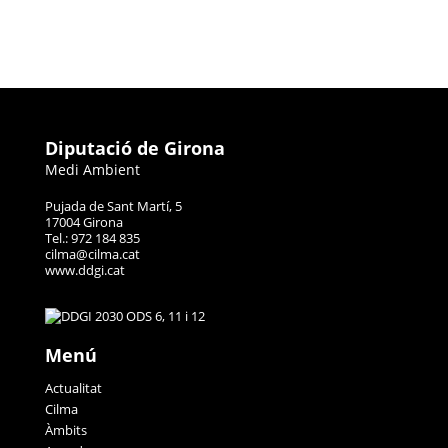
Diputació de Girona
Medi Ambient
Pujada de Sant Martí, 5
17004 Girona
Tel.: 972 184 835
cilma@cilma.cat
www.ddgi.cat
Menú
Actualitat
Cilma
Àmbits