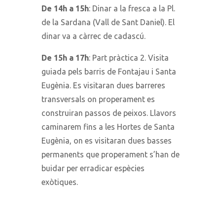
De 14h a 15h
: Dinar a la fresca a la Pl.
de la Sardana (Vall de Sant Daniel). El
dinar va a càrrec de cadascú.
De 15h a 17h
: Part pràctica 2. Visita
guiada pels barris de Fontajau i Santa
Eugènia. Es visitaran dues barreres
transversals on properament es
construiran passos de peixos. Llavors
caminarem fins a les Hortes de Santa
Eugènia, on es visitaran dues basses
permanents que properament s’han de
buidar per erradicar espècies
exòtiques.