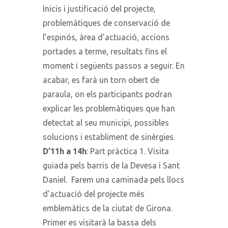
Inicis i justificació del projecte,
problemàtiques de conservació de
l’espinós, àrea d’actuació, accions
portades a terme, resultats fins el
moment i següents passos a seguir. En
acabar, es farà un torn obert de
paraula, on els participants podran
explicar les problemàtiques que han
detectat al seu municipi, possibles
solucions i establiment de sinèrgies.
D’11h a 14h
: Part pràctica 1. Visita
guiada pels barris de la Devesa i Sant
Daniel. Farem una caminada pels llocs
d’actuació del projecte més
emblemàtics de la ciutat de Girona.
Primer es visitarà la bassa dels