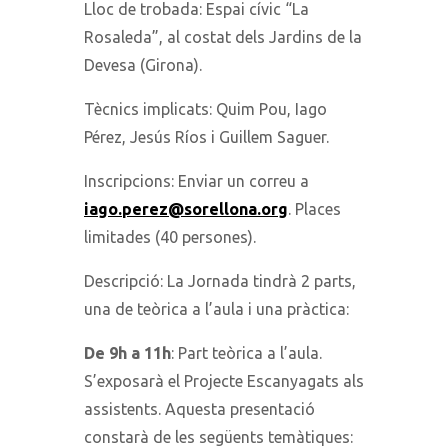
Lloc de trobada: Espai cívic “La
Rosaleda”, al costat dels Jardins de la
Devesa (Girona).
Tècnics implicats: Quim Pou, Iago
Pérez, Jesús Ríos i Guillem Saguer.
Inscripcions: Enviar un correu a
iago.perez@sorellona.org
. Places
limitades (40 persones).
Descripció: La Jornada tindrà 2 parts,
una de teòrica a l’aula i una pràctica:
De 9h a 11h
: Part teòrica a l’aula.
S’exposarà el Projecte Escanyagats als
assistents. Aquesta presentació
constarà de les següents temàtiques: