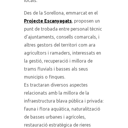
locals.
Des de la Sorellona, emmarcat en el
Projecte Escanyagats
, proposen un
punt de trobada entre personal tècnic
d’ajuntaments, consells comarcals, i
altres gestors del territori com ara
agricultors i ramaders, interessats en
la gestió, recuperació i millora de
trams fluvials i basses als seus
municipis o finques.
Es tractaran diversos aspectes
relacionats amb la millora de la
infraestructura blava pública i privada:
fauna i flora aquàtica, naturalització
de basses urbanes i agrícoles,
restauració estratègica de rieres