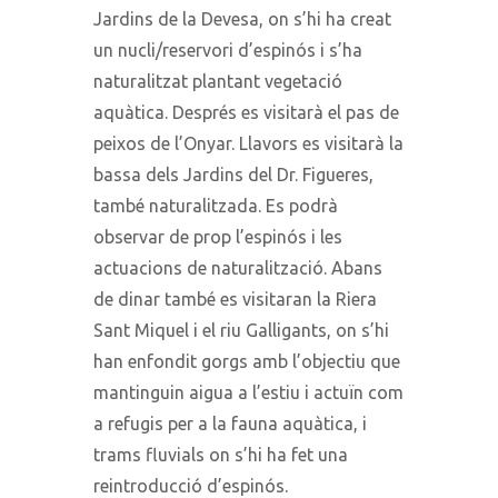
Jardins de la Devesa, on s’hi ha creat
un nucli/reservori d’espinós i s’ha
naturalitzat plantant vegetació
aquàtica. Després es visitarà el pas de
peixos de l’Onyar. Llavors es visitarà la
bassa dels Jardins del Dr. Figueres,
també naturalitzada. Es podrà
observar de prop l’espinós i les
actuacions de naturalització. Abans
de dinar també es visitaran la Riera
Sant Miquel i el riu Galligants, on s’hi
han enfondit gorgs amb l’objectiu que
mantinguin aigua a l’estiu i actuïn com
a refugis per a la fauna aquàtica, i
trams fluvials on s’hi ha fet una
reintroducció d’espinós.