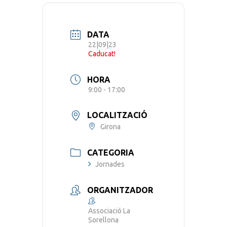
DATA
22|09|23
Caducat!
HORA
9:00 - 17:00
LOCALITZACIÓ
Girona
CATEGORIA
Jornades
ORGANITZADOR
Associació La
Sorellona