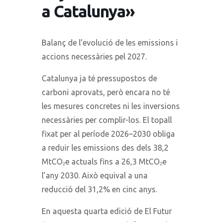
a Catalunya»
Balanç de l’evolució de les emissions i
accions necessàries pel 2027.
Catalunya ja té pressupostos de
carboni aprovats, però encara no té
les mesures concretes ni les inversions
necessàries per complir-los. El topall
fixat per al període 2026–2030 obliga
a reduir les emissions des dels 38,2
MtCO₂e actuals fins a 26,3 MtCO₂e
l’any 2030. Això equival a una
reducció del 31,2% en cinc anys.
En aquesta quarta edició de El Futur