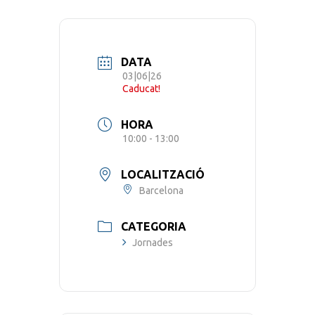
DATA
03|06|26
Caducat!
HORA
10:00 - 13:00
LOCALITZACIÓ
Barcelona
CATEGORIA
Jornades