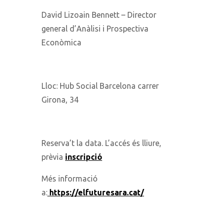
David Lizoain Bennett – Director
general d’Anàlisi i Prospectiva
Econòmica
Lloc: Hub Social Barcelona carrer
Girona, 34
Reserva’t la data. L’accés és lliure,
prèvia
inscripció
Més informació
a:
https://elfuturesara.cat/