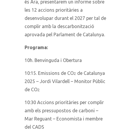
és Ara, presentarem un informe sobre
les 12 accions prioritàries a
desenvolupar durant el 2027 per tal de
complir amb la descarbonització
aprovada pel Parlament de Catalunya.
Programa:
10h. Benvinguda i Obertura
10:15. Emissions de CO
de Catalunya
2
2025 – Jordi Vilardell – Monitor Públic
de CO
2
10:30 Accions prioritàries per complir
amb els pressupostos de carboni –
Mar Reguant – Economista i membre
del CADS