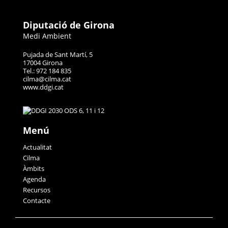
Diputació de Girona
Medi Ambient
Pujada de Sant Martí, 5
17004 Girona
Tel.: 972 184 835
cilma@cilma.cat
www.ddgi.cat
Menú
Actualitat
Cilma
Àmbits
Agenda
Recursos
Contacte