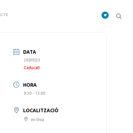
CTE
DATA
20|09|23
Caducat!
HORA
9:30 - 13:00
LOCALITZACIÓ
en línia