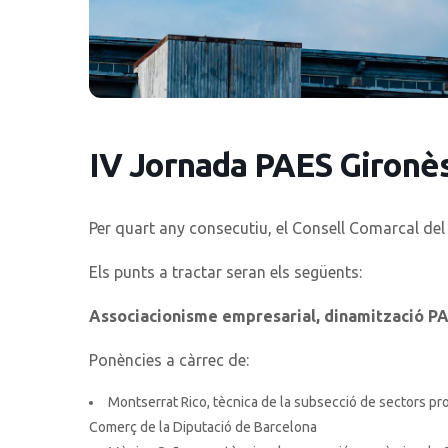
IV Jornada PAES Gironè
Per quart any consecutiu, el Consell Comarcal del
Els punts a tractar seran els següents:
Associacionisme empresarial, dinamització P
Ponències a càrrec de:
Montserrat Rico, tècnica de la subsecció de sectors p
Comerç de la Diputació de Barcelona