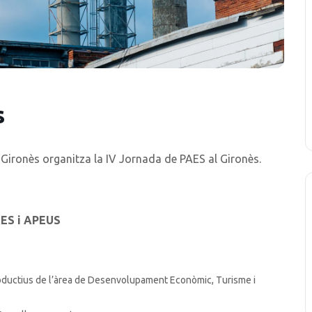
s
 Gironès organitza la IV Jornada de PAES al Gironès.
AES i APEUS
roductius de l’àrea de Desenvolupament Econòmic, Turisme i