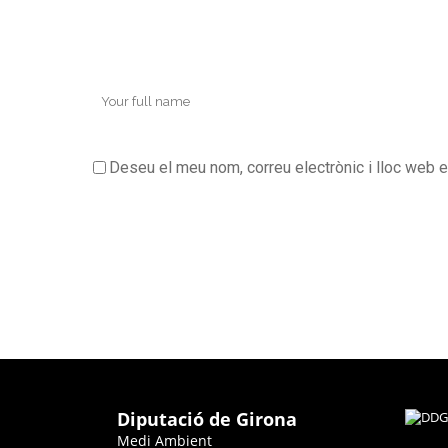
Deseu el meu nom, correu electrònic i lloc web 
Diputació de Girona
Medi Ambient